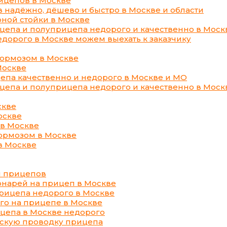
ицепов в Москве
надёжно, дёшево и быстро в Москве и области
ной стойки в Москве
цепа и полуприцепа недорого и качественно в Моск
дорого в Москве можем выехать к заказчику
тормозом в Москве
Москве
епа качественно и недорого в Москве и МО
цепа и полуприцепа недорого и качественно в Моск
скве
оскве
в Москве
ормозом в Москве
в Москве
й прицепов
онарей на прицеп в Москве
прицепа недорого в Москве
го на прицепе в Москве
цепа в Москве недорого
скую проводку прицепа