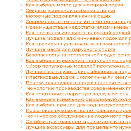
Как выбрать мотор для моторной лодки
Секреты успешной рыбалки с лодки
Моторные лодки для начинающих
Современные технологии в моторных лод
Преимущества и недостатки алюминиевых
Как научиться управлять парусной лодкой
Лучшие модели алюминиевых лодок для р
Как правильно ухаживать за алюминиевой
Лучшие места для парусного спорта
Безопасность на прогулочной лодке: осн
Как выбрать идеальную прогулочную лод
Обзор популярных моделей прогулочных 
Лучшие аксессуары для рыболовных лодо
Пластиковые лодки: Экологичны ли они? 
Почему пластиковые лодки становятся вс
Технологии производства современных п
Как подготовить парусную лодку к сезону
Как выбрать идеальную рыболовную лодк
Как выбрать прицеп для лодки: руководс
Пошаговое руководство по транспортировк
Техническое обслуживание лодочного при
Ошибки при транспортировке лодки на пр
Лучшие аксессуары для прицепа: что нуж