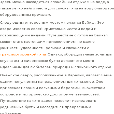
Здесь можно насладиться спокойным отдыхом на воде, а
также легко найти места для спуска яхты на воду благодаря
оборудованным причалам.
Следующим интересным местом является Байкал. Это
озеро известно своей кристально чистой водой и
потрясающими видами. Путешествие с яхтой на Байкал
может стать настоящим приключением, но важно
учитывать удаленность региона и сложности с
транспортировкой яхты
. Однако, оборудованные зоны для
спуска яхт и живописные бухты делают это место
идеальным для любителей природы и спокойного отдыха.
Онежское озеро, расположенное в Карелии, является еще
одним популярным направлением для яхтсменов. Оно
привлекает своими песчаными берегами, множеством
островов и исторических достопримечательностей.
Путешествие на яхте здесь позволит исследовать
уединенные бухты и насладиться прекрасными
пейзажами.