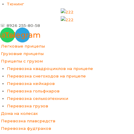
Тюнинг
☏ 8926 255-80-58
atsapp
Telegram
Легковые прицепы
Грузовые прицепы
Прицепы с грузом
Перевозка квадроциклов на прицепе
Перевозка снегоходов на прицепе
Перевозка кейкаров
Перевозка гольфкаров
Перевозка сельхозтехники
Перевозка грузов
Дома на колесах
Перевозка плавсредств
Перевозка фудтраков