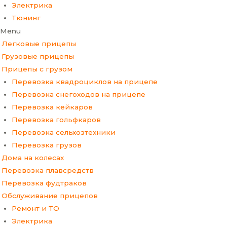
Электрика
Тюнинг
Menu
Легковые прицепы
Грузовые прицепы
Прицепы с грузом
Перевозка квадроциклов на прицепе
Перевозка снегоходов на прицепе
Перевозка кейкаров
Перевозка гольфкаров
Перевозка сельхозтехники
Перевозка грузов
Дома на колесах
Перевозка плавсредств
Перевозка фудтраков
Обслуживание прицепов
Ремонт и ТО
Электрика