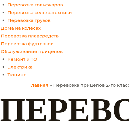
Перевозка гольфкаров
Перевозка сельхозтехники
Перевозка грузов
Дома на колесах
Перевозка плавсредств
Перевозка фудтраков
Обслуживание прицепов
Ремонт и ТО
Электрика
Тюнинг
Главная
Перевозка прицепов 2-го клас
ПЕРЕВ