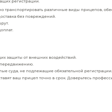
ащих регистрации.
но транспортировать различные виды прицепов, обе
оставка без повреждений.
рут.
оплат.
щих защиты от внешних воздействий.
к передвижению.
лые суда, не подлежащие обязательной регистрации
тавят ваш прицеп точно в срок. Доверьтесь професс