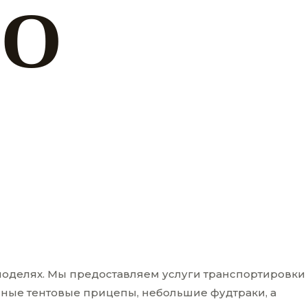
ГО
х моделях. Мы предоставляем услуги транспортировки
осные тентовые прицепы, небольшие фудтраки, а