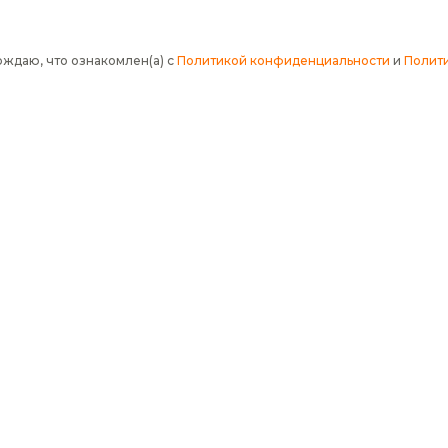
рждаю, что ознакомлен(а) с
Политикой конфиденциальности
и
Полити