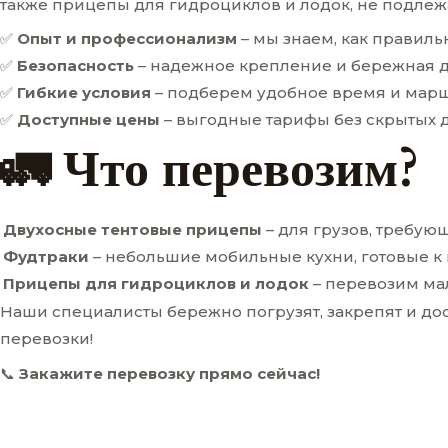
также прицепы для гидроциклов и лодок, не подлеж
✅
Опыт и профессионализм
– мы знаем, как правиль
✅
Безопасность
– надежное крепление и бережная д
✅
Гибкие условия
– подберем удобное время и марш
✅
Доступные цены
– выгодные тарифы без скрытых д
🚛 Что перевозим?
Двухосные тентовые прицепы
– для грузов, требую
Фудтраки
– небольшие мобильные кухни, готовые 
Прицепы для гидроциклов и лодок
– перевозим ма
Наши специалисты бережно погрузят, закрепят и дос
перевозки!
📞
Закажите перевозку прямо сейчас!