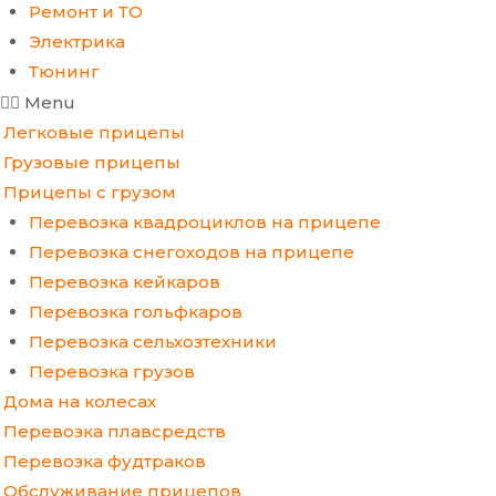
Ремонт и ТО
Электрика
Тюнинг
Menu
Легковые прицепы
Грузовые прицепы
Прицепы с грузом
Перевозка квадроциклов на прицепе
Перевозка снегоходов на прицепе
Перевозка кейкаров
Перевозка гольфкаров
Перевозка сельхозтехники
Перевозка грузов
Дома на колесах
Перевозка плавсредств
Перевозка фудтраков
Обслуживание прицепов