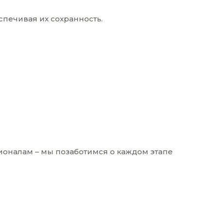
спечивая их сохранность.
.
ионалам – мы позаботимся о каждом этапе