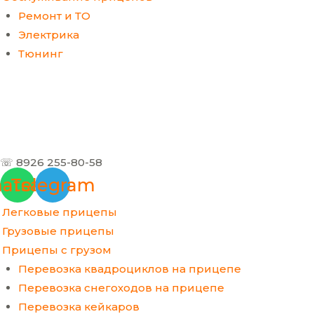
Ремонт и ТО
Электрика
Тюнинг
☏ 8926 255-80-58
atsapp
Telegram
Легковые прицепы
Грузовые прицепы
Прицепы с грузом
Перевозка квадроциклов на прицепе
Перевозка снегоходов на прицепе
Перевозка кейкаров