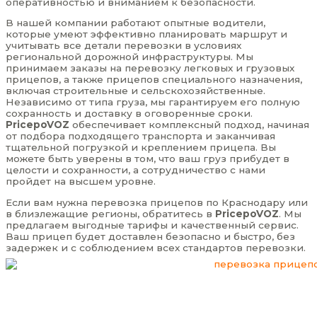
оперативностью и вниманием к безопасности.
В нашей компании работают опытные водители,
которые умеют эффективно планировать маршрут и
учитывать все детали перевозки в условиях
региональной дорожной инфраструктуры. Мы
принимаем заказы на перевозку легковых и грузовых
прицепов, а также прицепов специального назначения,
включая строительные и сельскохозяйственные.
Независимо от типа груза, мы гарантируем его полную
сохранность и доставку в оговоренные сроки.
PricepoVOZ
обеспечивает комплексный подход, начиная
от подбора подходящего транспорта и заканчивая
тщательной погрузкой и креплением прицепа. Вы
можете быть уверены в том, что ваш груз прибудет в
целости и сохранности, а сотрудничество с нами
пройдет на высшем уровне.
Если вам нужна перевозка прицепов по Краснодару или
в близлежащие регионы, обратитесь в
PricepoVOZ
. Мы
предлагаем выгодные тарифы и качественный сервис.
Ваш прицеп будет доставлен безопасно и быстро, без
задержек и с соблюдением всех стандартов перевозки.