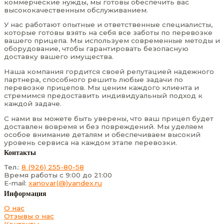
коммерческие нужды, мы готовы обеспечить вас
высококачественным обслуживанием.
У нас работают опытные и ответственные специалисты,
которые готовы взять на себя все заботы по перевозке
вашего прицепа. Мы используем современные методы и
оборудование, чтобы гарантировать безопасную
доставку вашего имущества.
Наша компания гордится своей репутацией надежного
партнера, способного решить любые задачи по
перевозке прицепов. Мы ценим каждого клиента и
стремимся предоставить индивидуальный подход к
каждой задаче.
С нами вы можете быть уверены, что ваш прицеп будет
доставлен вовремя и без повреждений. Мы уделяем
особое внимание деталям и обеспечиваем высокий
уровень сервиса на каждом этапе перевозки.
Контакты
Тел.:
8 (926) 255-80-58
Время работы с 9:00 до 21:00
E-mail:
xanovar(@)yandex.ru
Информация
О нас
Отзывы о нас
Контакты