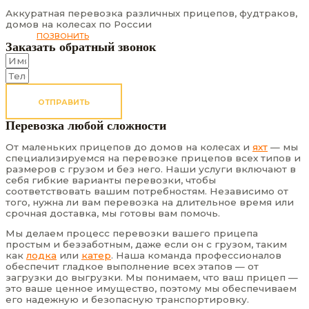
Аккуратная перевозка различных прицепов, фудтраков,
домов на колесах по России
ПОЗВОНИТЬ
Заказать обратный звонок
ОТПРАВИТЬ
Перевозка любой сложности
От маленьких прицепов до домов на колесах и
яхт
— мы
специализируемся на перевозке прицепов всех типов и
размеров с грузом и без него. Наши услуги включают в
себя гибкие варианты перевозки, чтобы
соответствовать вашим потребностям. Независимо от
того, нужна ли вам перевозка на длительное время или
срочная доставка, мы готовы вам помочь.
Мы делаем процесс перевозки вашего прицепа
простым и беззаботным, даже если он с грузом, таким
как
лодка
или
катер
. Наша команда профессионалов
обеспечит гладкое выполнение всех этапов — от
загрузки до выгрузки. Мы понимаем, что ваш прицеп —
это ваше ценное имущество, поэтому мы обеспечиваем
его надежную и безопасную транспортировку.