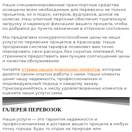
Наши специализированные транспортные средства
оснащены всем необходимым для перевозки не только
прицепов, но и лодок, катеров, фудтраков, домов на
колесах. Наш опытный персонал обеспечит тщательную
загрузку и надежную фиксацию вашего прицепа, чтобы
он добрался до пункта назначения в отличном состоянии.
Мы предлагаем конкурентоспособные цены на наши
услуги по перевозке прицепов в Краснодар. Наша
прозрачная система тарифов позволяет вам точно
планировать свои расходы, без скрытых платежей. Мы
стремимся предоставить вам лучшее соотношение цены
и качества обслуживания.
Читайте
отзывы наших довольных клиентов
, которые
делятся своим опытом работы с нами. Наши клиенты
ценят нашу надежность, профессионализм и
индивидуальный подход к каждому заказу.
Присоединяйтесь к числу удовлетворенных клиентов и
оцените наши услуги сами.
ГАЛЕРЕЯ ПЕРЕВОЗОК
Наши услуги — это гарантия надежности и
профессионализма в доставке вашего прицепа в любую
точку города. Будь то отдых на природе или