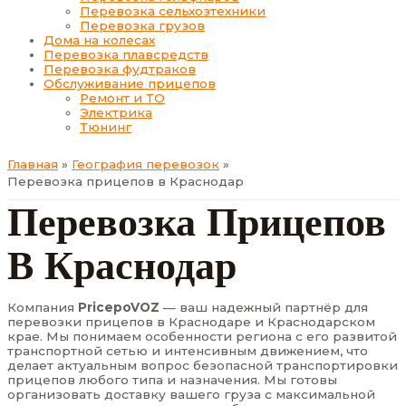
Перевозка сельхозтехники
Перевозка грузов
Дома на колесах
Перевозка плавсредств
Перевозка фудтраков
Обслуживание прицепов
Ремонт и ТО
Электрика
Тюнинг
Главная
География перевозок
Перевозка прицепов в Краснодар
Перевозка Прицепов
В Краснодар
Компания
PricepoVOZ
— ваш надежный партнёр для
перевозки прицепов в Краснодаре и Краснодарском
крае. Мы понимаем особенности региона с его развитой
транспортной сетью и интенсивным движением, что
делает актуальным вопрос безопасной транспортировки
прицепов любого типа и назначения. Мы готовы
организовать доставку вашего груза с максимальной