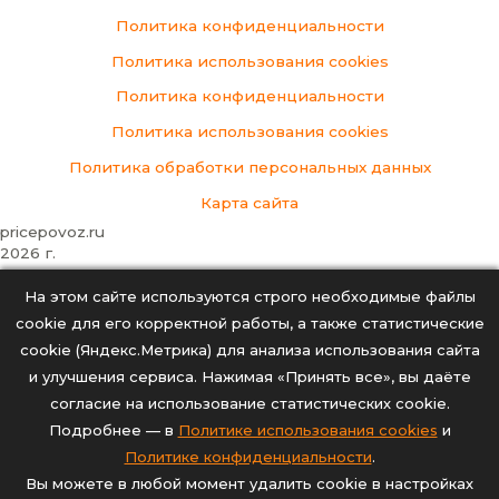
Политика конфиденциальности
Политика использования cookies
Политика конфиденциальности
Политика использования cookies
Политика обработки персональных данных
Карта сайта
pricepovoz.ru
2026 г.
На этом сайте используются строго необходимые файлы
cookie для его корректной работы, а также статистические
Тарифы
cookie (Яндекс.Метрика) для анализа использования сайта
География перевозок
и улучшения сервиса. Нажимая «Принять все», вы даёте
Кейсы
согласие на использование статистических cookie.
Фотогалерея
Подробнее — в
Политике использования cookies
и
Отзывы
Политике конфиденциальности
.
Блог
Вы можете в любой момент удалить cookie в настройках