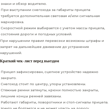
знаки и обзор водителю.
При выступании снегохода за габариты прицепа
требуется дополнительная световая и/или сигнальная
маркировка.
Скоростной режим выбирается с учетом массы прицепа,
состояния дороги и погодных условий.
При нарушении правил перевозки возможны штрафы и
запрет на дальнейшее движение до устранения
нарушений.
Краткий чек-лист перед выездом
Прицеп зафиксирован, сцепное устройство надежно
закрыто.
Снегоход стоит по центру, упоры установлены.
Стяжные ремни затянуты, крюки полностью закрыты,
лишние концы ремней завязаны.
Работают габариты, поворотники и стоп-сигналы прицепа.
Ничто не болтается и не может упасть на дорогу.