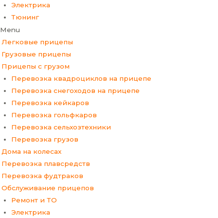
Электрика
Тюнинг
Menu
Легковые прицепы
Грузовые прицепы
Прицепы с грузом
Перевозка квадроциклов на прицепе
Перевозка снегоходов на прицепе
Перевозка кейкаров
Перевозка гольфкаров
Перевозка сельхозтехники
Перевозка грузов
Дома на колесах
Перевозка плавсредств
Перевозка фудтраков
Обслуживание прицепов
Ремонт и ТО
Электрика