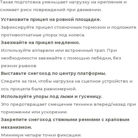
Такая подготовка уменьшает нагрузку на крепления и
снижает риск повреждений при движении.
Установите прицеп на ровной площадке.
Зафиксируйте прицеп стояночным тормозом и подложите
противооткатные упоры под колеса.
Заезжайте на прицеп медленно.
Используйте аппарели или встроенный трап. При
необходимости заезжайте с помощью лебёдки, без
резких рывков.
Выставьте снегоход по центру платформы.
Следите за тем, чтобы нагрузка на сцепное устройство и
ось прицепа была равномерной.
Используйте упоры под лыжи и гусеницу.
Это предотвращает смещение техники вперед/назад при
торможении или ускорении.
Закрепите снегоход стяжными ремнями с храповым
механизмом.
Минимум четыре точки фиксации: