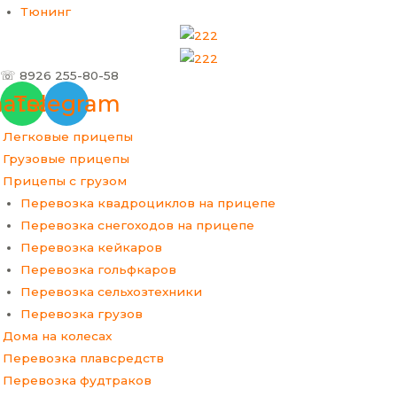
Тюнинг
☏ 8926 255-80-58
atsapp
Telegram
Легковые прицепы
Грузовые прицепы
Прицепы с грузом
Перевозка квадроциклов на прицепе
Перевозка снегоходов на прицепе
Перевозка кейкаров
Перевозка гольфкаров
Перевозка сельхозтехники
Перевозка грузов
Дома на колесах
Перевозка плавсредств
Перевозка фудтраков