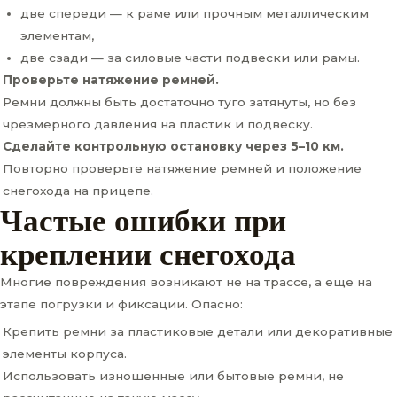
две спереди — к раме или прочным металлическим
элементам,
две сзади — за силовые части подвески или рамы.
Проверьте натяжение ремней.
Ремни должны быть достаточно туго затянуты, но без
чрезмерного давления на пластик и подвеску.
Сделайте контрольную остановку через 5–10 км.
Повторно проверьте натяжение ремней и положение
снегохода на прицепе.
Частые ошибки при
креплении снегохода
Многие повреждения возникают не на трассе, а еще на
этапе погрузки и фиксации. Опасно:
Крепить ремни за пластиковые детали или декоративные
элементы корпуса.
Использовать изношенные или бытовые ремни, не