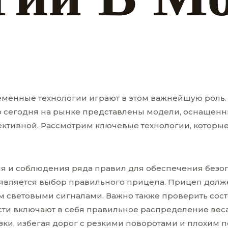
еменные технологии играют в этом важнейшую роль.
то сегодня на рынке представлены модели, оснаще
фективной. Рассмотрим ключевые технологии, котор
я и соблюдения ряда правил для обеспечения безопа
вляется выбор правильного прицепа. Прицеп должен
 световыми сигналами. Важно также проверить сост
ти включают в себя правильное распределение веса
ки, избегая дорог с резкими поворотами и плохим 