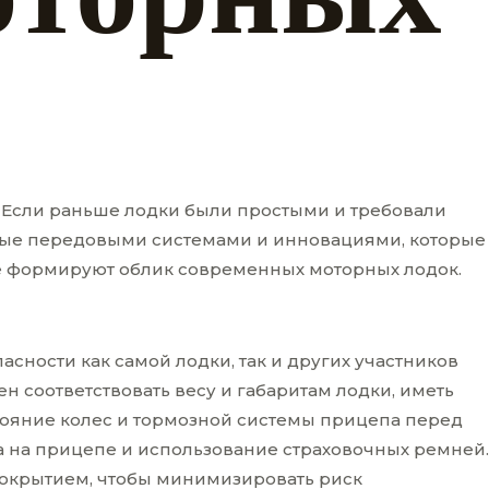
 Если раньше лодки были простыми и требовали
нные передовыми системами и инновациями, которые
ые формируют облик современных моторных лодок.
сности как самой лодки, так и других участников
 соответствовать весу и габаритам лодки, иметь
ояние колес и тормозной системы прицепа перед
 на прицепе и использование страховочных ремней.
покрытием, чтобы минимизировать риск