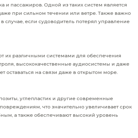
 и пассажиров. Одной из таких систем является
 даже при сильном течении или ветре. Также важно
 в случае, если судоводитель потерял управление
ют их различными системами для обеспечения
троля, высококачественные аудиосистемы и даже
ет оставаться на связи даже в открытом море.
озиты, углепластик и другие современные
повреждениям, что значительно увеличивает срок
ным, а также обеспечивают высокий уровень