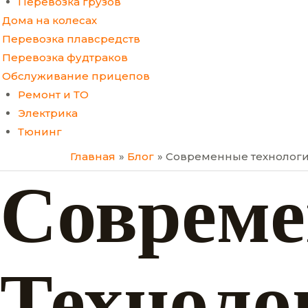
Перевозка грузов
Дома на колесах
Перевозка плавсредств
Перевозка фудтраков
Обслуживание прицепов
Ремонт и ТО
Электрика
Тюнинг
Главная
Блог
Современные технологи
Соврем
Техноло