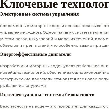
Ключевые техноло
Электронные системы управления
Современные моторные лодки оснащаются высокоте
управление судном. Одной из таких систем являетс
учетом погодных условий и морских течений. Кроме
объектов и препятствий, что особенно важно при дв
Энергоэффективные двигатели
Разработчики моторных лодок уделяют большое вни
новейших технологий, обеспечивающих экономично
электрические двигатели становятся все более поп
рыбалки и экотуризма.
Интеллектуальные системы безопасности
Безопасность на воде — это приоритет для каждог