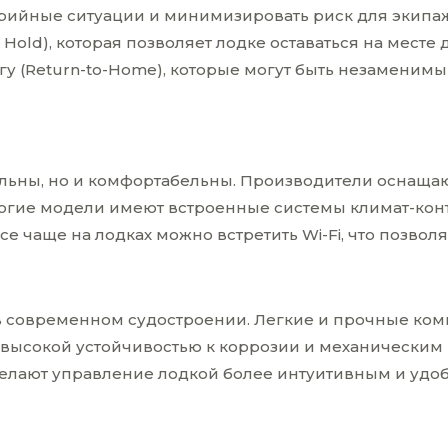
рийные ситуации и минимизировать риск для экипажа
Hold), которая позволяет лодке оставаться на месте
гу (Return-to-Home), которые могут быть незаменимы
льны, но и комфортабельны. Производители оснаща
ногие модели имеют встроенные системы климат-кон
е чаще на лодках можно встретить Wi-Fi, что позволя
современном судостроении. Легкие и прочные комп
высокой устойчивостью к коррозии и механическим 
елают управление лодкой более интуитивным и удоб