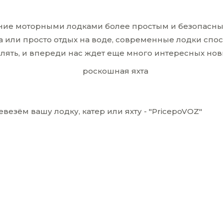
ние моторными лодками более простым и безопасным
та или просто отдых на воде, современные лодки сп
лять, и впереди нас ждет еще много интересных нов
езём вашу лодку, катер или яхту - "PricepoVOZ"