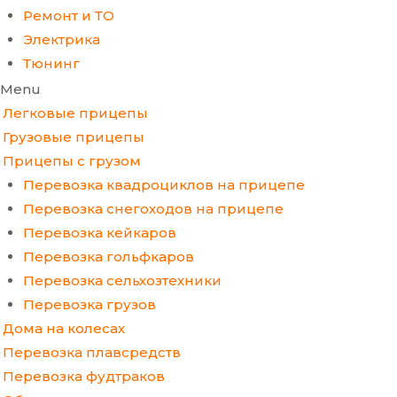
Ремонт и ТО
Электрика
Тюнинг
Menu
Легковые прицепы
Грузовые прицепы
Прицепы с грузом
Перевозка квадроциклов на прицепе
Перевозка снегоходов на прицепе
Перевозка кейкаров
Перевозка гольфкаров
Перевозка сельхозтехники
Перевозка грузов
Дома на колесах
Перевозка плавсредств
Перевозка фудтраков