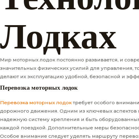
Лодках
Мир моторных лодок постоянно развивается, и совр
значительных физических усилий для управления, 
делают их эксплуатацию удобной, безопасной и эф
Перевозка моторных лодок
Перевозка моторных лодок
требует особого внимани
дорожного движения. Одним из ключевых аспектов я
надежную систему крепления и быть оборудованным
каждой поездкой. Дополнительные меры безопаснос
Особое внимание следует уделять маршруту перевоз