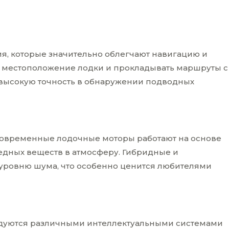
, которые значительно облегчают навигацию и
ть местоположение лодки и прокладывать маршруты с
 высокую точность в обнаружении подводных
Современные лодочные моторы работают на основе
дных веществ в атмосферу. Гибридные и
 уровню шума, что особенно ценится любителями
рудуются различными интеллектуальными системами