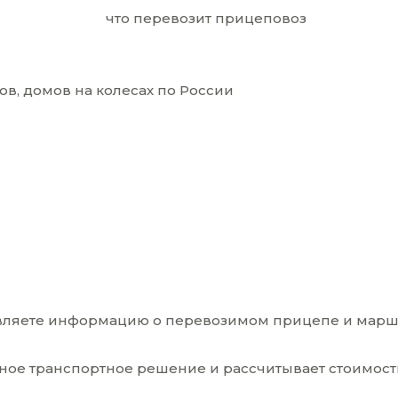
в, домов на колесах по России
авляете информацию о перевозимом прицепе и марш
ое транспортное решение и рассчитывает стоимость