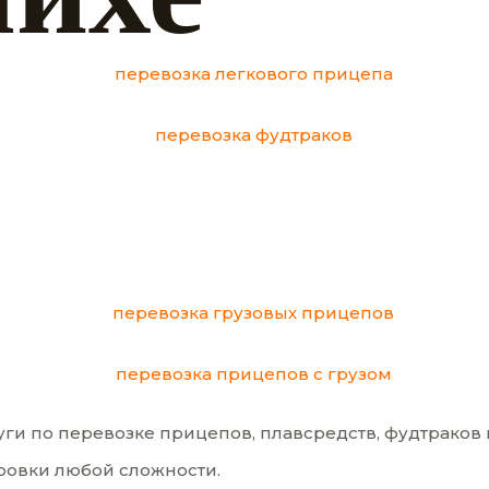
 по перевозке прицепов, плавсредств, фудтраков и
ровки любой сложности.