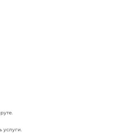
руте.
 услуги.