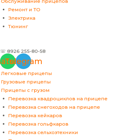
Обслуживание прицепов
Ремонт и ТО
Электрика
Тюнинг
☏ 8926 255-80-58
atsapp
Telegram
Легковые прицепы
Грузовые прицепы
Прицепы с грузом
Перевозка квадроциклов на прицепе
Перевозка снегоходов на прицепе
Перевозка кейкаров
Перевозка гольфкаров
Перевозка сельхозтехники