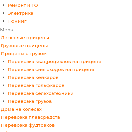
Ремонт и ТО
Электрика
Тюнинг
Menu
Легковые прицепы
Грузовые прицепы
Прицепы с грузом
Перевозка квадроциклов на прицепе
Перевозка снегоходов на прицепе
Перевозка кейкаров
Перевозка гольфкаров
Перевозка сельхозтехники
Перевозка грузов
Дома на колесах
Перевозка плавсредств
Перевозка фудтраков