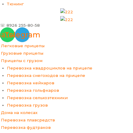
Тюнинг
☏ 8926 255-80-58
atsapp
Telegram
Легковые прицепы
Грузовые прицепы
Прицепы с грузом
Перевозка квадроциклов на прицепе
Перевозка снегоходов на прицепе
Перевозка кейкаров
Перевозка гольфкаров
Перевозка сельхозтехники
Перевозка грузов
Дома на колесах
Перевозка плавсредств
Перевозка фудтраков