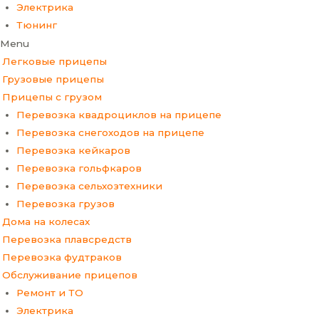
Электрика
Тюнинг
Menu
Легковые прицепы
Грузовые прицепы
Прицепы с грузом
Перевозка квадроциклов на прицепе
Перевозка снегоходов на прицепе
Перевозка кейкаров
Перевозка гольфкаров
Перевозка сельхозтехники
Перевозка грузов
Дома на колесах
Перевозка плавсредств
Перевозка фудтраков
Обслуживание прицепов
Ремонт и ТО
Электрика