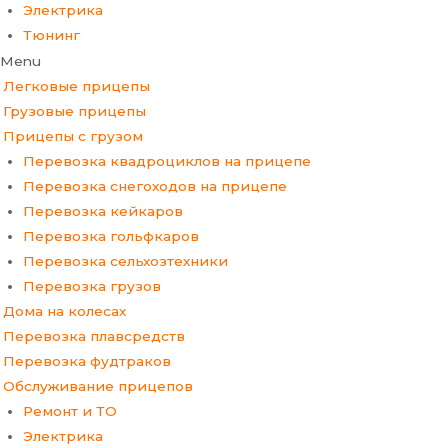
Электрика
Тюнинг
Menu
Легковые прицепы
Грузовые прицепы
Прицепы с грузом
Перевозка квадроциклов на прицепе
Перевозка снегоходов на прицепе
Перевозка кейкаров
Перевозка гольфкаров
Перевозка сельхозтехники
Перевозка грузов
Дома на колесах
Перевозка плавсредств
Перевозка фудтраков
Обслуживание прицепов
Ремонт и ТО
Электрика