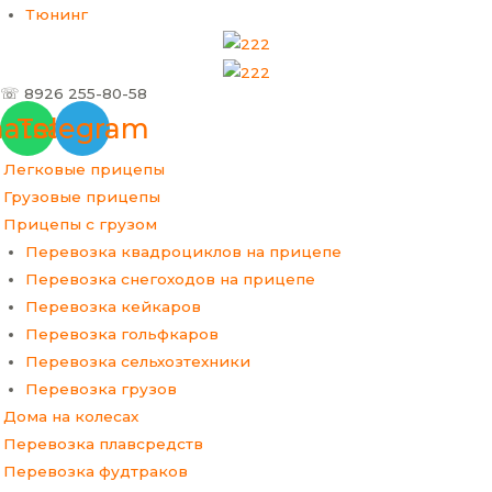
Тюнинг
☏ 8926 255-80-58
atsapp
Telegram
Легковые прицепы
Грузовые прицепы
Прицепы с грузом
Перевозка квадроциклов на прицепе
Перевозка снегоходов на прицепе
Перевозка кейкаров
Перевозка гольфкаров
Перевозка сельхозтехники
Перевозка грузов
Дома на колесах
Перевозка плавсредств
Перевозка фудтраков