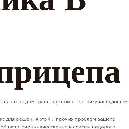
прицепа
тать на каждом транспортном средстве,участвующем
вас для решения этой и прочих проблем вашего
области, очень качественно и совсем недорого.