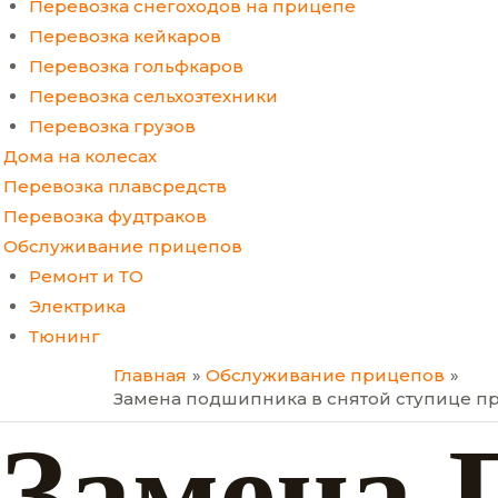
Перевозка снегоходов на прицепе
Перевозка кейкаров
Перевозка гольфкаров
Перевозка сельхозтехники
Перевозка грузов
Дома на колесах
Перевозка плавсредств
Перевозка фудтраков
Обслуживание прицепов
Ремонт и ТО
Электрика
Тюнинг
Главная
Обслуживание прицепов
Замена подшипника в снятой ступице п
Замена 