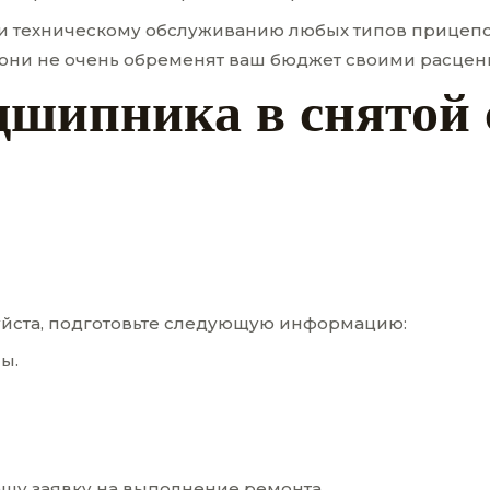
 и техническому обслуживанию любых типов прицепо
ом они не очень обременят ваш бюджет своими расцен
одшипника в снятой
уйста, подготовьте следующую информацию:
ы.
ашу заявку на выполнение ремонта.