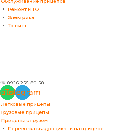
Обслуживание прицепов
Ремонт и ТО
Электрика
Тюнинг
☏ 8926 255-80-58
atsapp
Telegram
Легковые прицепы
Грузовые прицепы
Прицепы с грузом
Перевозка квадроциклов на прицепе