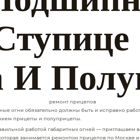
Ступице
 И Полу
ные огни обязательно должны быть и исправно рабо
ением прицепы и полуприцепы.
равильной работой габаритных огней — приглашаем 
которая занимается ремонтом прицепов по Москве и 