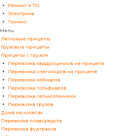
Ремонт и ТО
Электрика
Тюнинг
Menu
Легковые прицепы
Грузовые прицепы
Прицепы с грузом
Перевозка квадроциклов на прицепе
Перевозка снегоходов на прицепе
Перевозка кейкаров
Перевозка гольфкаров
Перевозка сельхозтехники
Перевозка грузов
Дома на колесах
Перевозка плавсредств
Перевозка фудтраков