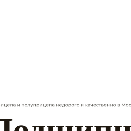
рицепа и полуприцепа недорого и качественно в Мо
Подшипн