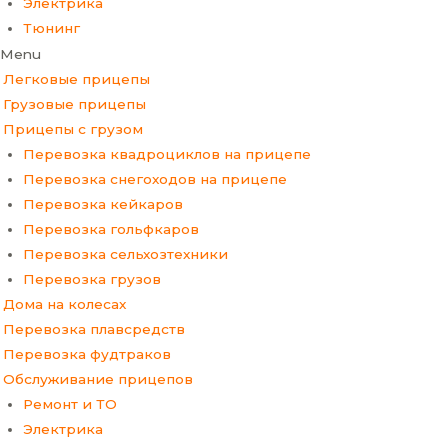
Электрика
Тюнинг
Menu
Легковые прицепы
Грузовые прицепы
Прицепы с грузом
Перевозка квадроциклов на прицепе
Перевозка снегоходов на прицепе
Перевозка кейкаров
Перевозка гольфкаров
Перевозка сельхозтехники
Перевозка грузов
Дома на колесах
Перевозка плавсредств
Перевозка фудтраков
Обслуживание прицепов
Ремонт и ТО
Электрика