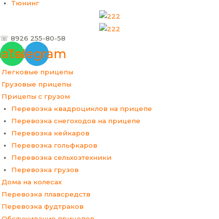
Тюнинг
☏ 8926 255-80-58
atsapp
Telegram
Легковые прицепы
Грузовые прицепы
Прицепы с грузом
Перевозка квадроциклов на прицепе
Перевозка снегоходов на прицепе
Перевозка кейкаров
Перевозка гольфкаров
Перевозка сельхозтехники
Перевозка грузов
Дома на колесах
Перевозка плавсредств
Перевозка фудтраков
Обслуживание прицепов