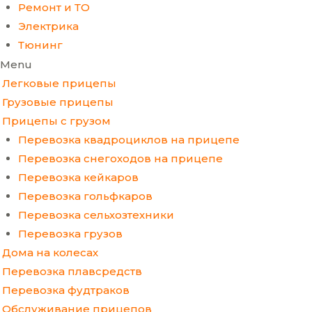
Ремонт и ТО
Электрика
Тюнинг
Menu
Легковые прицепы
Грузовые прицепы
Прицепы с грузом
Перевозка квадроциклов на прицепе
Перевозка снегоходов на прицепе
Перевозка кейкаров
Перевозка гольфкаров
Перевозка сельхозтехники
Перевозка грузов
Дома на колесах
Перевозка плавсредств
Перевозка фудтраков
Обслуживание прицепов