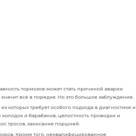
авность тормозов может стать причиной аварии
 значит всё в порядке. Но это большое заблуждение.
з которых требует особого подхода в диагностике и
колодок и барабанов, целостность проводки и
нос тросов, закисание поршней.
боров. Кроме того, неквалифицированное