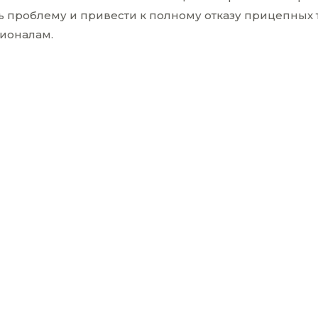
ь проблему и привести к полному отказу прицепных 
сионалам.