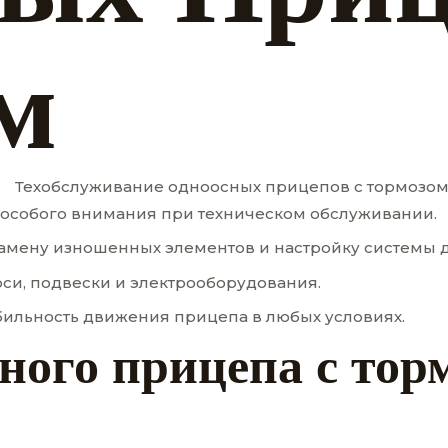
м
 особого внимания при техническом обслуживании.
амену изношенных элементов и настройку системы 
оси, подвески и электрооборудования.
бильность движения прицепа в любых условиях.
ного прицепа с тор