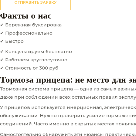
ОТПРАВИТЬ ЗАЯВКУ
Факты о нас
✔ Бережная буксировка
✔ Профессионально
✔ Быстро
✔ Консультируем бесплатно
✔ Работаем круглосуточно
✔ Стоимость от 300 руб
Тормоза прицепа: не место для 
Тормозная система прицепа — одна из самых важных
даже при соблюдении всех остальных правил эксплуа
У прицепов используется инерционная, электрическа
обслуживании. Нужно проверить усилие торможения,
соединений. Часто именно в скрытых местах появля
Самостоятельно обнаружить эти нюансы практическ