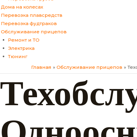
Дома на колесах
Перевозка плавсредств
Перевозка фудтраков
Обслуживание прицепов
Ремонт и ТО
Электрика
Тюнинг
Главная
Обслуживание прицепов
Тех
Техобсл
Одноосн