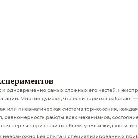
экспериментов
 и одновременно самых сложных его частей. Неиспр
тации. Многие думают, что если тормоза работают —
я или пневматическая система торможения, каждая и
 равномерность работы всех механизмов, состояние 
ются первые признаки проблем: утечки жидкости, из
и невозможно без опыта и специализированных при