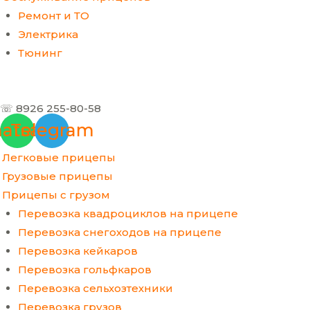
Ремонт и ТО
Электрика
Тюнинг
☏ 8926 255-80-58
atsapp
Telegram
Легковые прицепы
Грузовые прицепы
Прицепы с грузом
Перевозка квадроциклов на прицепе
Перевозка снегоходов на прицепе
Перевозка кейкаров
Перевозка гольфкаров
Перевозка сельхозтехники
Перевозка грузов